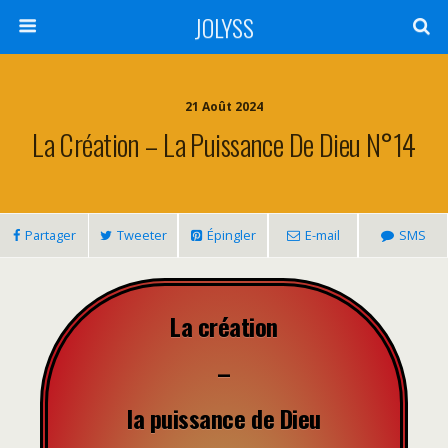
JOLYSS
21 Août 2024
La Création – La Puissance De Dieu N°14
Partager
Tweeter
Épingler
E-mail
SMS
La création
–
la puissance de Dieu