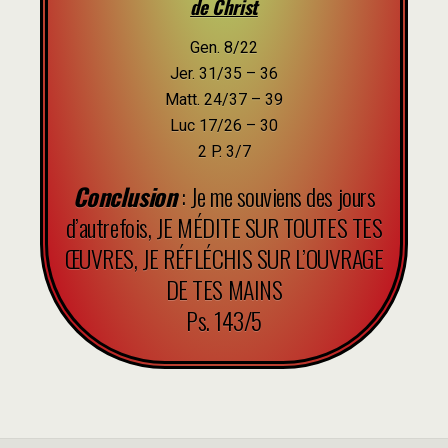
de Christ
Gen. 8/22
Jer. 31/35 – 36
Matt. 24/37 – 39
Luc 17/26 – 30
2 P. 3/7
Conclusion
: Je me souviens des jours
d’autrefois, JE MÉDITE SUR TOUTES TES
ŒUVRES, JE RÉFLÉCHIS SUR L’OUVRAGE
DE TES MAINS
Ps. 143/5