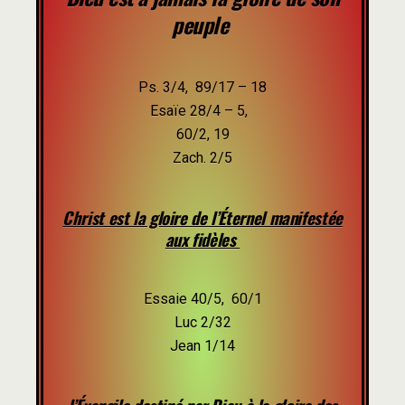
peuple
Ps. 3/4, 89/17 – 18
Esaïe 28/4 – 5,
60/2, 19
Zach. 2/5
Christ est la gloire de l’Éternel manifestée
aux fidèles
Essaie 40/5, 60/1
Luc 2/32
Jean 1/14