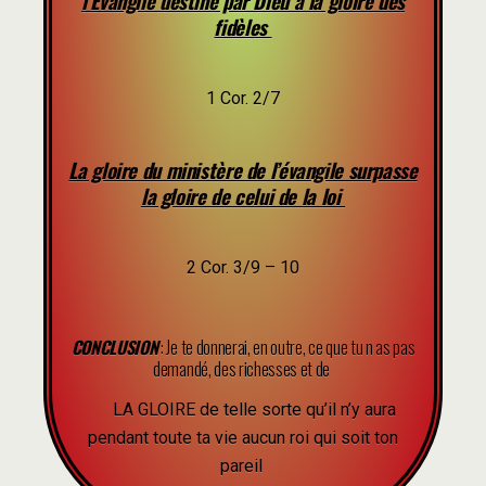
l’Évangile destiné par Dieu à la gloire des
fidèles
1 Cor. 2/7
La gloire du ministère de l’évangile surpasse
la gloire de celui de la loi
2 Cor. 3/9 – 10
CONCLUSION
: Je te donnerai, en outre, ce que tu n as pas
demandé, des richesses et de
LA GLOIRE de telle sorte qu’il n’y aura
pendant toute ta vie aucun roi qui soit ton
pareil