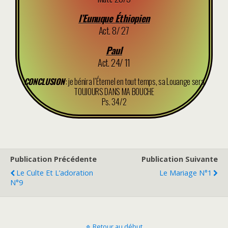
l’Eunuque Éthiopien
Act. 8/ 27
Paul
Act. 24/ 11
CONCLUSION
: je bénira l’Éternel en tout temps, sa Louange sera
TOUJOURS DANS MA BOUCHE
Ps. 34/2
Publication Précédente
Publication Suivante
Le Culte Et L’adoration
Le Mariage N°1
N°9
Retour au début