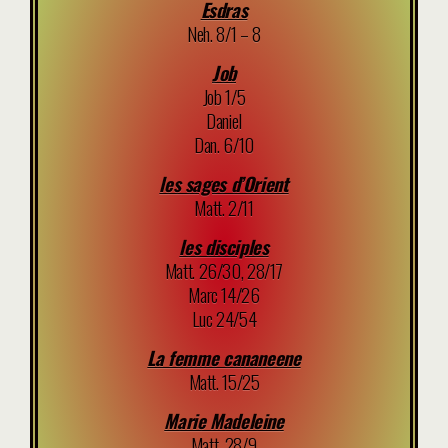
Esdras
Neh. 8/1 – 8
Job
Job 1/5
Daniel
Dan. 6/10
les sages d’Orient
Matt. 2/11
les disciples
Matt. 26/30, 28/17
Marc 14/26
Luc 24/54
La femme cananeene
Matt. 15/25
Marie Madeleine
Matt. 28/9