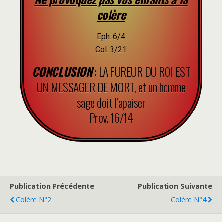
colère
Eph. 6/4
Col. 3/21
CONCLUSION
: LA FUREUR DU ROI EST
UN MESSAGER DE MORT, et un homme
sage doit l’apaiser
Prov. 16/14
Publication Précédente
Publication Suivante
Colère N°2
Colère N°4