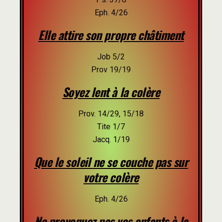
Eph. 4/26
Elle attire son propre châtiment
Job 5/2
Prov 19/19
Soyez lent à la colère
Prov. 14/29, 15/18
Tite 1/7
Jacq. 1/19
Que le soleil ne se couche pas sur
votre colère
Eph. 4/26
Ne provoquez pas vos enfants à la