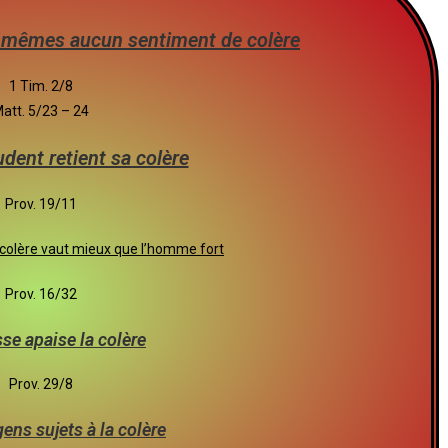
s mêmes aucun sentiment de colère
1 Tim. 2/8
att. 5/23 – 24
dent retient sa colère
Prov. 19/11
la colère vaut mieux que l’homme fort
Prov. 16/32
se apaise la colère
Prov. 29/8
gens sujets à la colère