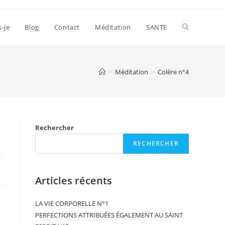
s-je
Blog
Contact
Méditation
SANTE
>
Méditation
>
Colère n°4
Rechercher
RECHERCHER
Articles récents
LA VIE CORPORELLE N°1
PERFECTIONS ATTRIBUÉES ÉGALEMENT AU SAINT