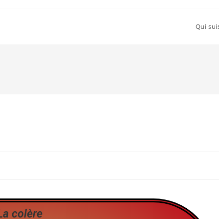
Qui sui
La colère