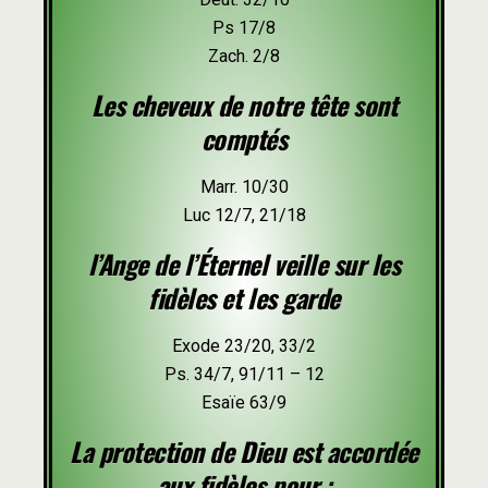
Ps 17/8
Zach. 2/8
Les cheveux de notre tête sont
comptés
Marr. 10/30
Luc 12/7, 21/18
l’Ange de l’Éternel veille sur les
fidèles et les garde
Exode 23/20, 33/2
Ps. 34/7, 91/11 – 12
Esaïe 63/9
La protection de Dieu est accordée
aux fidèles pour :