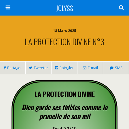
JOLYSS
18 Mars 2025
LA PROTECTION DIVINE N°3
Partager
Tweeter
Épingler
E-mail
SMS
LA PROTECTION DIVINE
Dieu garde ses fidèles comme la
prunelle de son œil
Deut. 32/10