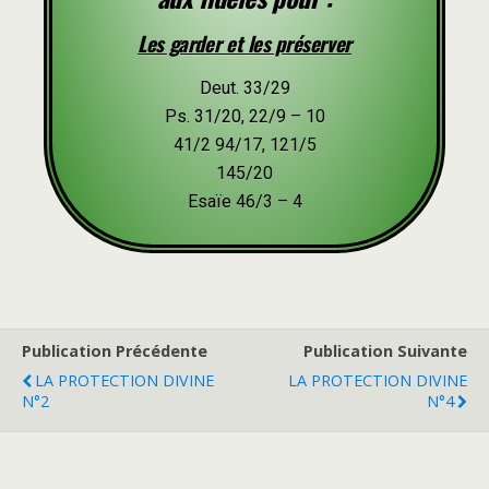
Les garder et les préserver
Deut. 33/29
Ps. 31/20, 22/9 – 10
41/2 94/17, 121/5
145/20
Esaïe 46/3 – 4
Publication Précédente
Publication Suivante
LA PROTECTION DIVINE
LA PROTECTION DIVINE
N°2
N°4