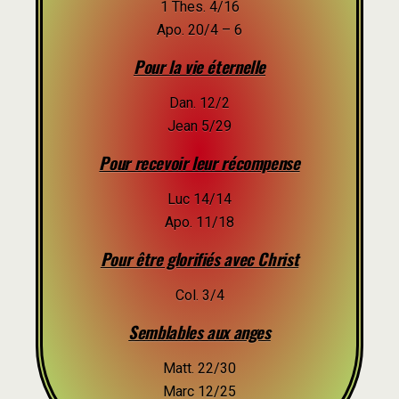
1 Thes. 4/16
Apo. 20/4 – 6
Pour la vie éternelle
Dan. 12/2
Jean 5/29
Pour recevoir leur récompense
Luc 14/14
Apo. 11/18
Pour être glorifiés avec Christ
Col. 3/4
Semblables aux anges
Matt. 22/30
Marc 12/25