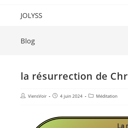
JOLYSS
Blog
la résurrection de Chr
ViensVoir
4 juin 2024
Méditation
La 