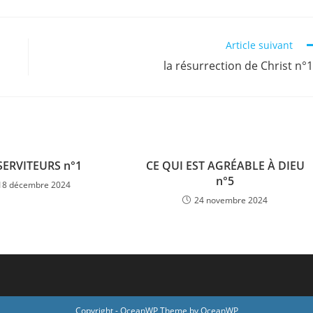
Article suivant
la résurrection de Christ n°
SERVITEURS n°1
CE QUI EST AGRÉABLE À DIEU
n°5
18 décembre 2024
24 novembre 2024
Copyright - OceanWP Theme by OceanWP