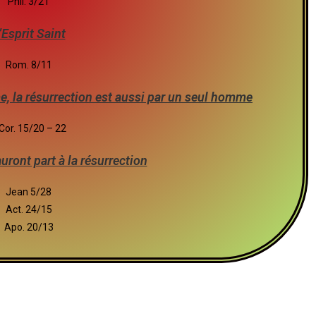
Phil. 3/21
’Esprit Saint
Rom. 8/11
e, la résurrection est aussi par un seul homme
Cor. 15/20 – 22
uront part à la résurrection
Jean 5/28
Act. 24/15
Apo. 20/13