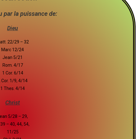
eu par la puissance de:
Dieu
att. 22/29 – 32
Marc 12/24
Jean 5/21
Rom. 4/17
1 Cor. 6/14
 Cor. 1/9, 4/14
1 Thes. 4/14
Christ
ean 5/28 – 29,
39 – 40, 44, 54,
11/25