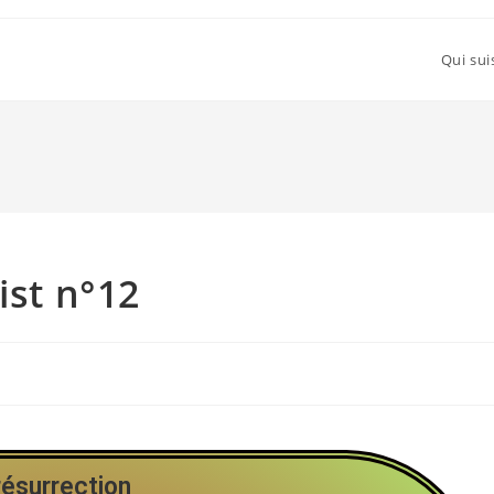
Qui sui
ist n°12
résurrection