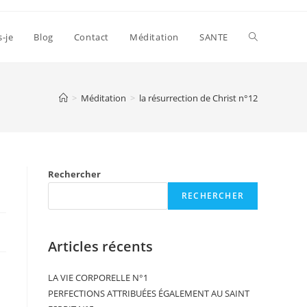
s-je
Blog
Contact
Méditation
SANTE
>
Méditation
>
la résurrection de Christ n°12
Rechercher
RECHERCHER
Articles récents
LA VIE CORPORELLE N°1
PERFECTIONS ATTRIBUÉES ÉGALEMENT AU SAINT