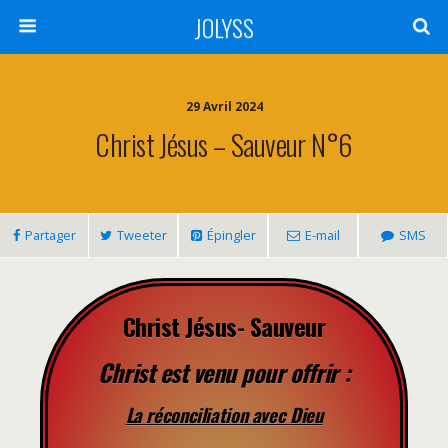
JOLYSS
29 Avril 2024
Christ Jésus – Sauveur N°6
Partager
Tweeter
Épingler
E-mail
SMS
Christ Jésus- Sauveur
Christ est venu pour offrir :
La réconciliation avec Dieu