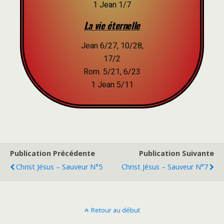
1 Jean 1/7
La vie éternelle
Jean 6/27, 10/28,
17/2
Rom. 5/21, 6/23
1 Jean 5/11
Publication Précédente
Publication Suivante
Christ Jésus – Sauveur N°5
Christ Jésus – Sauveur N°7
Retour au début