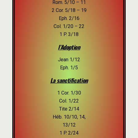
Rom. 5/10 – 11
2 Cor. 5/18 – 19
Eph. 2/16
Col. 1/20 – 22
1 P. 3/18
l’Adoption
Jean 1/12
Eph. 1/5
La sanctification
1 Cor. 1/30
Col. 1/22
Tite 2/14
Héb. 10/10, 14,
13/12
1 P. 2/24