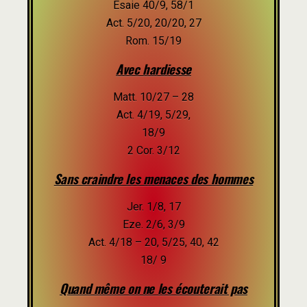
Esaie 40/9, 58/1
Act. 5/20, 20/20, 27
Rom. 15/19
Avec hardiesse
Matt. 10/27 – 28
Act. 4/19, 5/29,
18/9
2 Cor. 3/12
Sans craindre les menaces des hommes
Jer. 1/8, 17
Eze. 2/6, 3/9
Act. 4/18 – 20, 5/25, 40, 42
18/ 9
Quand même on ne les écouterait pas