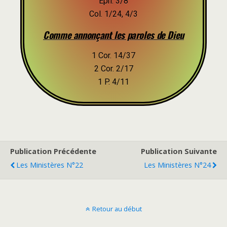
Eph. 3/8
Col. 1/24, 4/3
Comme annonçant les paroles de Dieu
1 Cor. 14/37
2 Cor. 2/17
1 P. 4/11
Publication Précédente
Publication Suivante
Les Ministères N°22
Les Ministères N°24
Retour au début