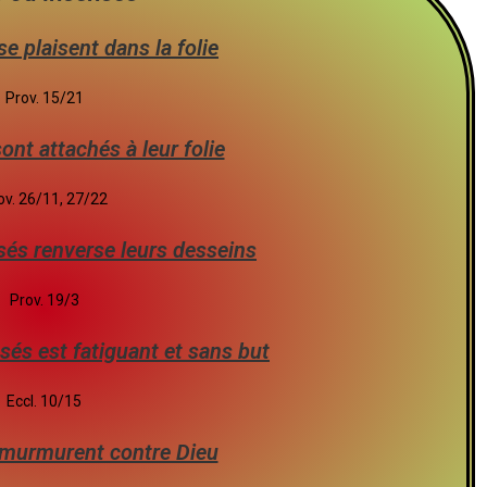
e plaisent dans la folie
Prov. 15/21
ont attachés à leur folie
ov. 26/11, 27/22
nsés renverse leurs desseins
Prov. 19/3
nsés est fatiguant et sans but
Eccl. 10/15
 murmurent contre Dieu