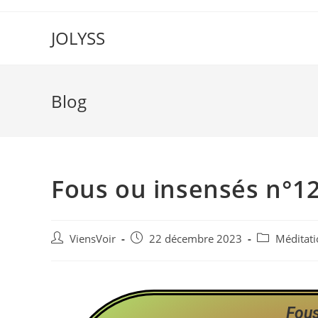
JOLYSS
Blog
Fous ou insensés n°1
ViensVoir
22 décembre 2023
Méditati
Fous