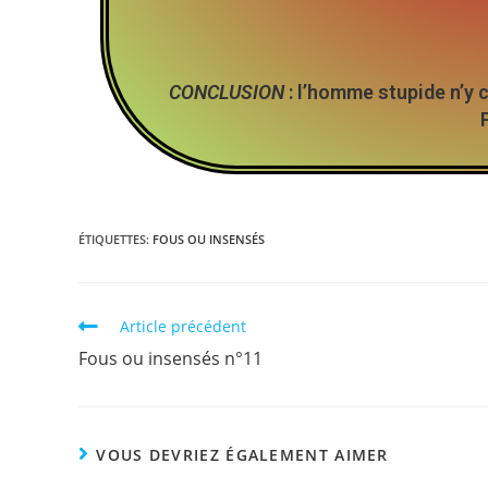
CONCLUSION
: l’homme stupide n’y
ÉTIQUETTES
:
FOUS OU INSENSÉS
Article précédent
Fous ou insensés n°11
VOUS DEVRIEZ ÉGALEMENT AIMER