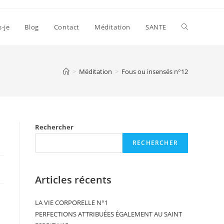
s-je
Blog
Contact
Méditation
SANTE
>
Méditation
>
Fous ou insensés n°12
Rechercher
RECHERCHER
Articles récents
LA VIE CORPORELLE N°1
PERFECTIONS ATTRIBUÉES ÉGALEMENT AU SAINT