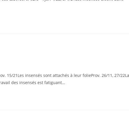
ov. 15/21Les insensés sont attachés à leur folieProv. 26/11, 27/22L
ravail des insensés est fatiguant…