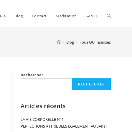
s-je
Blog
Contact
Méditation
SANTE
>
Blog
>
Fous OU Insensés
Rechercher
RECHERCHER
Articles récents
LA VIE CORPORELLE N°1
PERFECTIONS ATTRIBUÉES ÉGALEMENT AU SAINT