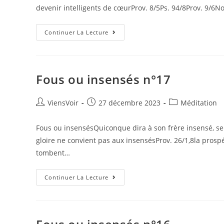
devenir intelligents de cœurProv. 8/5Ps. 94/8Prov. 9
Continuer La Lecture
Fous ou insensés n°17
ViensVoir
27 décembre 2023
Méditation
Fous ou insensésQuiconque dira à son frère insensé, ser
gloire ne convient pas aux insensésProv. 26/1,8la prosp
tombent…
Continuer La Lecture