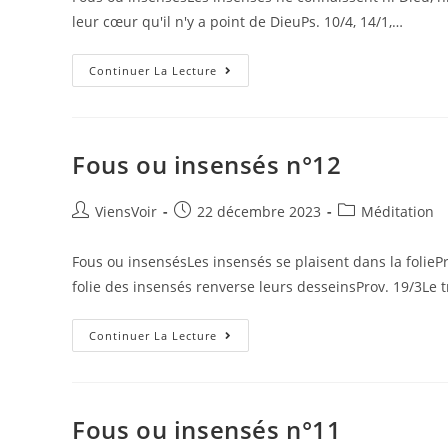
leur cœur qu'il n'y a point de DieuPs. 10/4, 14/1,…
Continuer La Lecture
Fous ou insensés n°12
ViensVoir
22 décembre 2023
Méditation
Fous ou insensésLes insensés se plaisent dans la foliePr
folie des insensés renverse leurs desseinsProv. 19/3Le t
Continuer La Lecture
Fous ou insensés n°11