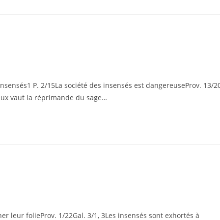
insensés1 P. 2/15La société des insensés est dangereuseProv. 13/20
ieux vaut la réprimande du sage…
 leur folieProv. 1/22Gal. 3/1, 3Les insensés sont exhortés à