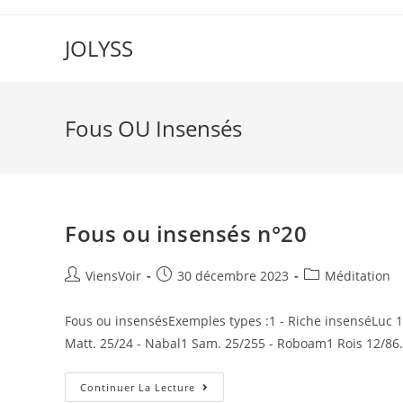
JOLYSS
Fous OU Insensés
Fous ou insensés n°20
ViensVoir
30 décembre 2023
Méditation
Fous ou insensésExemples types :1 - Riche insenséLuc 12
Matt. 25/24 - Nabal1 Sam. 25/255 - Roboam1 Rois 12/86
Continuer La Lecture