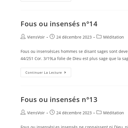
Fous ou insensés n°14
ViensVoir
24 décembre 2023
Méditation
Fous ou insensésLes hommes se disant sages sont deve
44/251 Cor. 3/19La folie de Dieu est plus sage que la s
Continuer La Lecture
Fous ou insensés n°13
ViensVoir
24 décembre 2023
Méditation
Fous ou insensésLes insensés ne connaissent ni Dieu, ni 