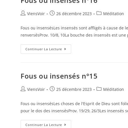
Fous ou insensés n°16
ViensVoir
26 décembre 2023
Méditation
Fous ou insensésLes insensés sont affligés à cause de le
renversésProv. 10/8, 10La bouche des insensés est une
Continuer La Lecture
Fous ou insensés n°15
ViensVoir
25 décembre 2023
Méditation
Fous ou insensésLes choses de l'Esprit de Dieu sont fol
pour le dos des insensésProv. 19/29, 26/3Les insensés 
Continuer La Lecture