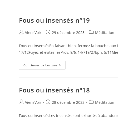
Fous ou insensés n°19
ViensVoir
29 décembre 2023
Méditation
Fous ou insensésEn faisant bien, fermez la bouche aux 
17/12Fuyez et évitez lesProv. 9/6, 14/719/27Eph. 5/11M
Continuer La Lecture
Fous ou insensés n°18
ViensVoir
28 décembre 2023
Méditation
Fous ou insensésLes insensés sont exhortés à abandonner