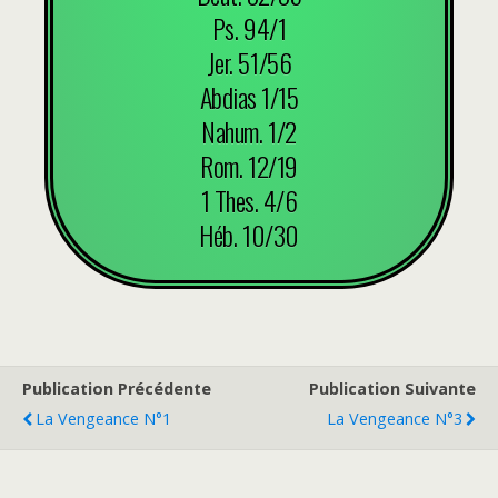
Ps. 94/1
Jer. 51/56
Abdias 1/15
Nahum. 1/2
Rom. 12/19
1 Thes. 4/6
Héb. 10/30
Publication Précédente
Publication Suivante
La Vengeance N°1
La Vengeance N°3