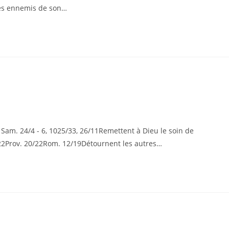
les ennemis de son…
m. 24/4 - 6, 1025/33, 26/11Remettent à Dieu le soin de
22Prov. 20/22Rom. 12/19Détournent les autres…