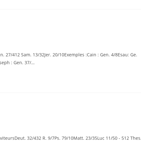
 27/412 Sam. 13/32Jer. 20/10Exemples :Cain : Gen. 4/8Esau: Ge.
oseph : Gen. 37/…
iteursDeut. 32/432 R. 9/7Ps. 79/10Matt. 23/35Luc 11/50 - 512 Thes