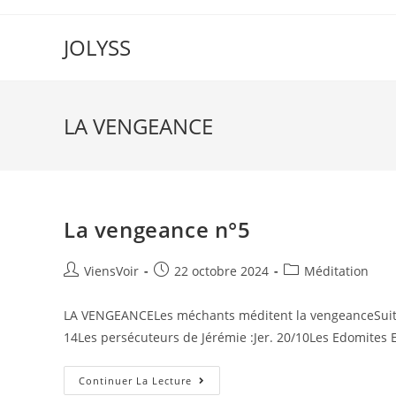
JOLYSS
LA VENGEANCE
La vengeance n°5
ViensVoir
22 octobre 2024
Méditation
LA VENGEANCELes méchants méditent la vengeanceSuite d
14Les persécuteurs de Jérémie :Jer. 20/10Les Edomites E
Continuer La Lecture