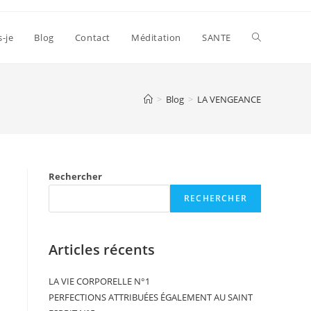
s-je
Blog
Contact
Méditation
SANTE
>
Blog
>
LA VENGEANCE
Rechercher
RECHERCHER
Articles récents
LA VIE CORPORELLE N°1
PERFECTIONS ATTRIBUÉES ÉGALEMENT AU SAINT