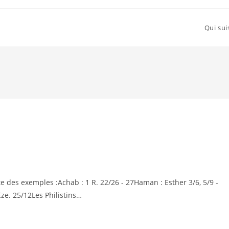
Qui sui
es exemples :Achab : 1 R. 22/26 - 27Haman : Esther 3/6, 5/9 -
ze. 25/12Les Philistins…