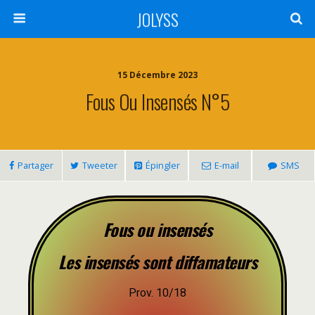
JOLYSS
15 Décembre 2023
Fous Ou Insensés N°5
Partager
Tweeter
Épingler
E-mail
SMS
Fous ou insensés
Les insensés sont diffamateurs
Prov. 10/18