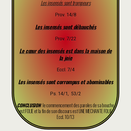
Les insensés sont trompeurs
Prov. 14/8
Les insensés sont débauchés
Prov. 7/22
Le cœur des insensés est dans la maison de
la joie
Eccl. 7/4
Les insensés sont corrompus et abominables
Ps. 14/1, 53/2
CONCLUSION
: le commencement des paroles de sa bouche
est FOLIE et la fin de son discours est UNE MECHANTE FOLIE
Eccl. 10/13