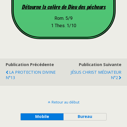
Détourne la colère de Dieu des pécheurs
Rom. 5/9
1 Thes. 1/10
Publication Précédente
Publication Suivante
LA PROTECTION DIVINE
JÉSUS CHRIST MÉDIATEUR
N°13
N°2
Retour au début
Mobile
Bureau