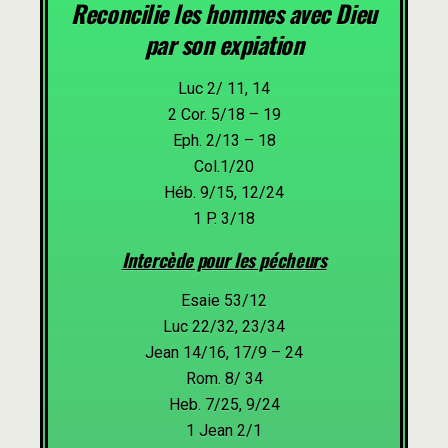
Reconcilie les hommes avec Dieu
par son expiation
Luc 2/ 11, 14
2 Cor. 5/18 – 19
Eph. 2/13 – 18
Col.1/20
Héb. 9/15, 12/24
1 P. 3/18
Intercède pour les pécheurs
Esaie 53/12
Luc 22/32, 23/34
Jean 14/16, 17/9 – 24
Rom. 8/ 34
Heb. 7/25, 9/24
1 Jean 2/1