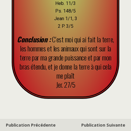
Heb. 11/3
Ps. 148/5
Jean 1/1, 3
2 P. 3/5
Conclusion :
C’est moi qui ai fait la terre,
les hommes et les animaux qui sont sur la
terre par ma grande puissance et par mon
bras étendu, et je donne la terre à qui cela
me plaît
Jer. 27/5
Publication Précédente
Publication Suivante