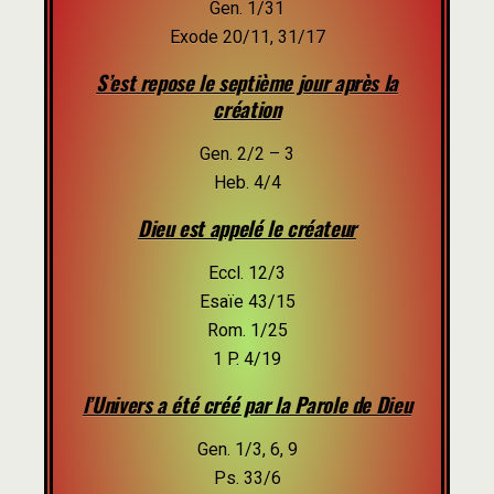
Gen. 1/31
Exode 20/11, 31/17
S’est repose le septième jour après la
création
Gen. 2/2 – 3
Heb. 4/4
Dieu est appelé le créateur
Eccl. 12/3
Esaïe 43/15
Rom. 1/25
1 P. 4/19
l’Univers a été créé par la Parole de Dieu
Gen. 1/3, 6, 9
Ps. 33/6