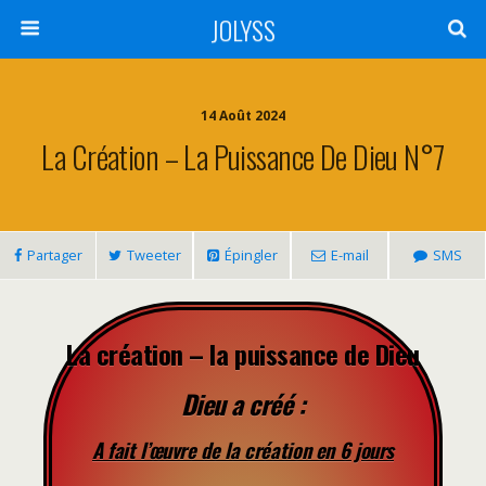
JOLYSS
14 Août 2024
La Création – La Puissance De Dieu N°7
Partager
Tweeter
Épingler
E-mail
SMS
La création – la puissance de Dieu
Dieu a créé :
A fait l’œuvre de la création en 6 jours