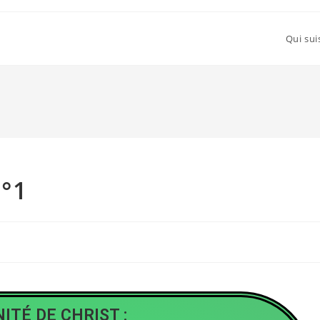
Qui sui
n°1
ITÉ DE CHRIST :