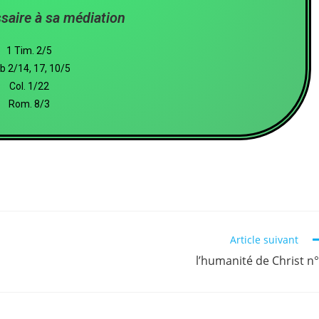
ssaire à sa médiation
1 Tim. 2/5
b 2/14, 17, 10/5
Col. 1/22
Rom. 8/3
Article suivant
l’humanité de Christ n