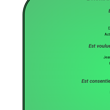
D
Act
Est voulue
Jean
Est consentie