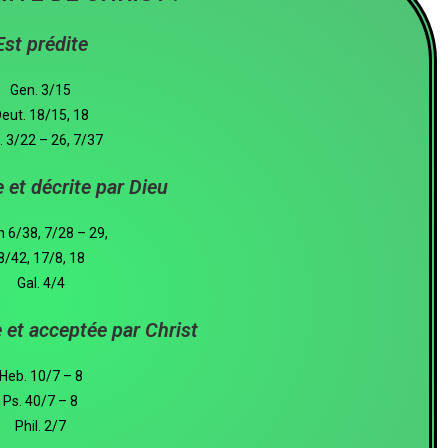
Est prédite
Gen. 3/15
eut. 18/15, 18
. 3/22 – 26, 7/37
 et décrite par Dieu
 6/38, 7/28 – 29,
8/42, 17/8, 18
Gal. 4/4
 et acceptée par Christ
Heb. 10/7 – 8
Ps. 40/7 – 8
Phil. 2/7