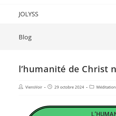
JOLYSS
Blog
l’humanité de Christ 
ViensVoir
29 octobre 2024
Méditation
L’HUMAN