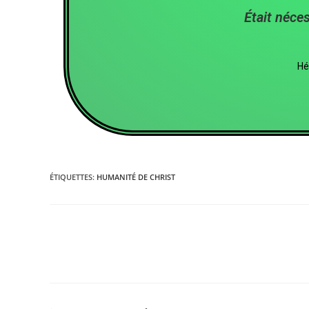
Était néce
Hé
ÉTIQUETTES
:
HUMANITÉ DE CHRIST