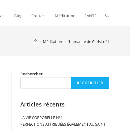
s-je
Blog
Contact
Méditation
SANTE
>
Méditation
>
l’humanité de Christ n°1
Rechercher
RECHERCHER
Articles récents
LA VIE CORPORELLE N°1
PERFECTIONS ATTRIBUÉES ÉGALEMENT AU SAINT