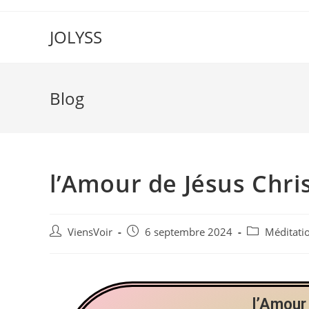
JOLYSS
Blog
l’Amour de Jésus Chri
ViensVoir
6 septembre 2024
Méditati
l’Amour