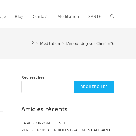
s-je
Blog
Contact
Méditation
SANTE
>
Méditation
>
l’Amour de Jésus Christ n°6
Rechercher
RECHERCHER
Articles récents
LA VIE CORPORELLE N°1
PERFECTIONS ATTRIBUÉES ÉGALEMENT AU SAINT