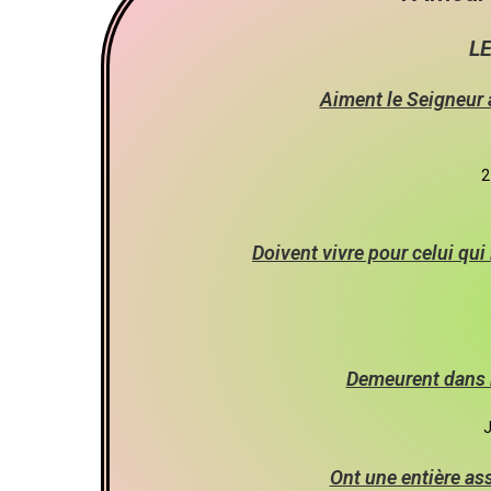
LE
Aiment le Seigneur 
2
Doivent vivre pour celui qui
Demeurent dans l
J
Ont une entière as