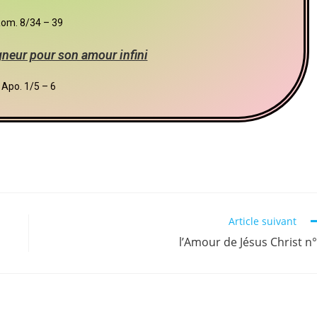
om. 8/34 – 39
igneur pour son amour infini
Apo. 1/5 – 6
Article suivant
l’Amour de Jésus Christ n