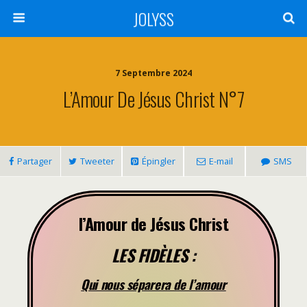
JOLYSS
7 Septembre 2024
L’Amour De Jésus Christ N°7
Partager
Tweeter
Épingler
E-mail
SMS
l’Amour de Jésus Christ
LES FIDÈLES :
Qui nous séparera de l’amour