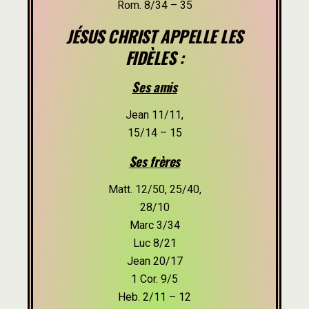
Rom. 8/34 – 35
JÉSUS CHRIST APPELLE LES
FIDÈLES :
Ses amis
Jean 11/11,
15/14 – 15
Ses frères
Matt. 12/50, 25/40,
28/10
Marc 3/34
Luc 8/21
Jean 20/17
1 Cor. 9/5
Heb. 2/11 – 12