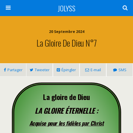
JOLYSS
20 Septembre 2024
La Gloire De Dieu N°7
Partager
Tweeter
Épingler
E-mail
SMS
La gloire de Dieu
LA GLOIRE ÉTERNELLE :
Acquise pour les fidèles par Christ