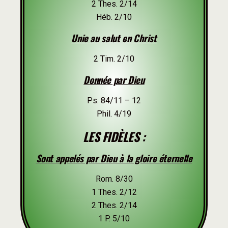
2 Thes. 2/14
Héb. 2/10
Unie au salut en Christ
2 Tim. 2/10
Donnée par Dieu
Ps. 84/11 – 12
Phil. 4/19
LES FIDÈLES :
Sont appelés par Dieu à la gloire éternelle
Rom. 8/30
1 Thes. 2/12
2 Thes. 2/14
1 P. 5/10