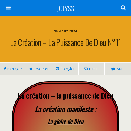
JOLYSS
18 Août 2024
La Création – La Puissance De Dieu N°11
Partager
Tweeter
Épingler
E-mail
SMS
La création – la puissance de Dieu
La création manifeste :
La gloire de Dieu