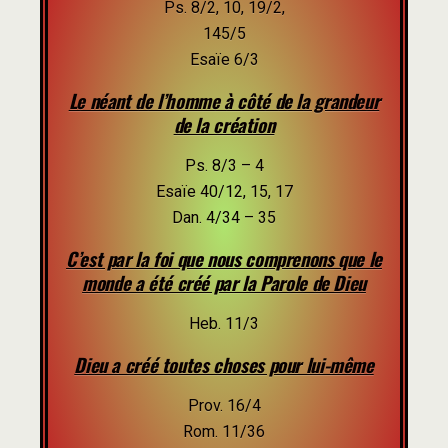
Ps. 8/2, 10, 19/2,
145/5
Esaïe 6/3
Le néant de l’homme à côté de la grandeur
de la création
Ps. 8/3 – 4
Esaïe 40/12, 15, 17
Dan. 4/34 – 35
C’est par la foi que nous comprenons que le
monde a été créé par la Parole de Dieu
Heb. 11/3
Dieu a créé toutes choses pour lui-même
Prov. 16/4
Rom. 11/36