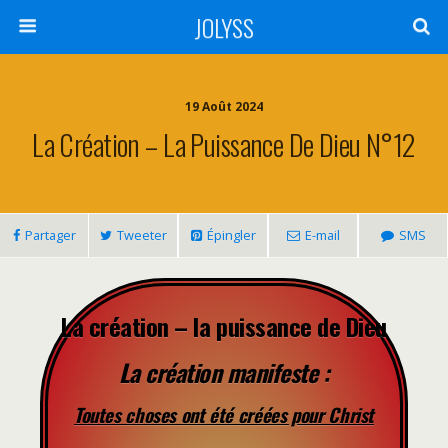
JOLYSS
19 Août 2024
La Création – La Puissance De Dieu N°12
Partager
Tweeter
Épingler
E-mail
SMS
La création – la puissance de Dieu
La création manifeste :
Toutes choses ont été créées pour Christ