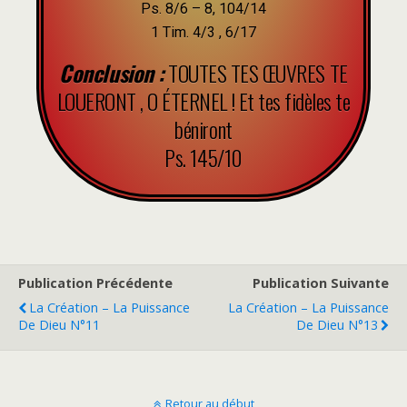
Ps. 8/6 – 8, 104/14
1 Tim. 4/3 , 6/17
Conclusion :
TOUTES TES ŒUVRES TE
LOUERONT , O ÉTERNEL ! Et tes fidèles te
béniront
Ps. 145/10
Publication Précédente
Publication Suivante
La Création – La Puissance
La Création – La Puissance
De Dieu N°11
De Dieu N°13
Retour au début