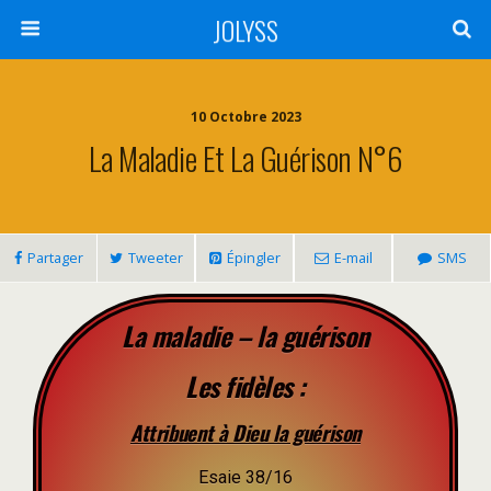
JOLYSS
10 Octobre 2023
La Maladie Et La Guérison N°6
Partager
Tweeter
Épingler
E-mail
SMS
La maladie – la guérison
Les fidèles :
Attribuent à Dieu la guérison
Esaie 38/16