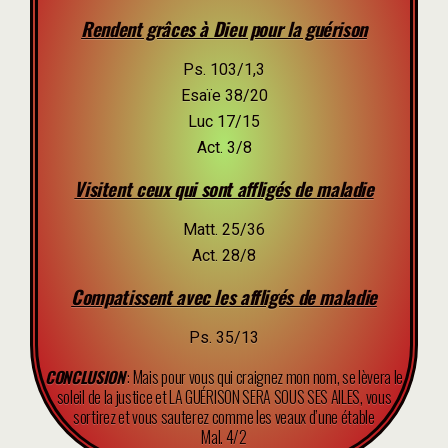
Rendent grâces à Dieu pour la guérison
Ps. 103/1,3
Esaïe 38/20
Luc 17/15
Act. 3/8
Visitent ceux qui sont affligés de maladie
Matt. 25/36
Act. 28/8
Compatissent avec les affligés de maladie
Ps. 35/13
CONCLUSION
: Mais pour vous qui craignez mon nom, se lèvera le
soleil de la justice et LA GUÉRISON SERA SOUS SES AILES, vous
sortirez et vous sauterez comme les veaux d’une étable
Mal. 4/2