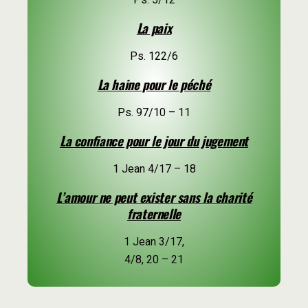
La paix
Ps. 122/6
La haine pour le péché
Ps. 97/10 – 11
La confiance pour le jour du jugement
1 Jean 4/17 – 18
L’amour ne peut exister sans la charité
fraternelle
1 Jean 3/17,
4/8, 20 – 21