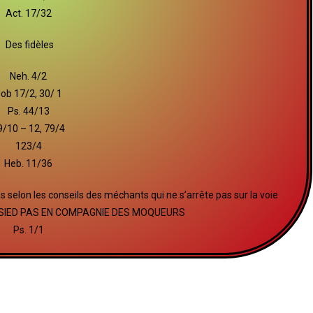
Act. 17/32
Des fidèles
Neh. 4/2
ob 17/2, 30/ 1
Ps. 44/13
9/10 – 12, 79/4
123/4
Heb. 11/36
selon les conseils des méchants qui ne s’arrête pas sur la voie
S’ASSIED PAS EN COMPAGNIE DES MOQUEURS
Ps. 1/1