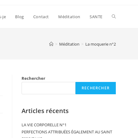
s-je
Blog
Contact
Méditation
SANTE
>
Méditation
>
La moquerie n°2
Rechercher
RECHERCHER
Articles récents
LA VIE CORPORELLE N°1
PERFECTIONS ATTRIBUÉES ÉGALEMENT AU SAINT