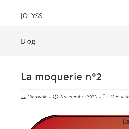
JOLYSS
Blog
La moquerie n°2
ViensVoir
8 septembre 2023
Méditati
L