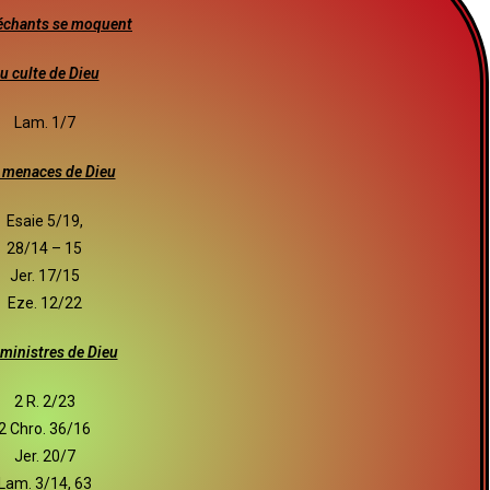
échants se moquent
u culte de Dieu
Lam. 1/7
 menaces de Dieu
Esaie 5/19,
28/14 – 15
Jer. 17/15
Eze. 12/22
ministres de Dieu
2 R. 2/23
2 Chro. 36/16
Jer. 20/7
Lam. 3/14, 63