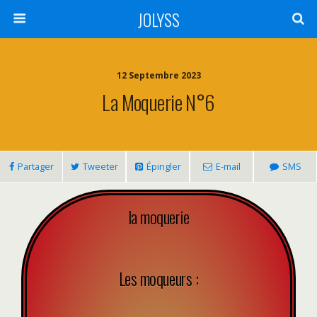
JOLYSS
12 Septembre 2023
La Moquerie N°6
Partager
Tweeter
Épingler
E-mail
SMS
la moquerie
Les moqueurs :