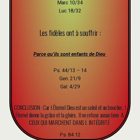
Marc 10/34
Luc 18/32
Les fidèles ont à souffrir :
Parce qu’ils sont enfants de Dieu
Ps. 44/13 – 14
Gen. 21/9
Gal. 4/29
CONCLUSION : Car l Éternel Dieu est un soleil et un bouclier, l
Éternel donne la grâce et la gloire, Il ne refuse aucun bien A
CEUX QUI MARCHENT DANS L INTÉGRITÉ
Ps. 84 12