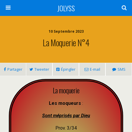
JOLYSS
10 Septembre 2023
La Moquerie N°4
Partager
Tweeter
Épingler
E-mail
SMS
La moquerie
Les moqueurs
:
Sont méprisés par Dieu
Prov. 3/34