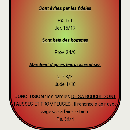
Sont évites par les fidèles
Ps. 1/1
Jer. 15/17
Sont haïs des hommes
Prov. 24/9
Marchent d après leurs convoitises
2 P. 3/3
Jude 1/18
CONCLUSION
: les paroles
DE SA BOUCHE SONT
FAUSSES ET TROMPEUSES
, Il renonce à agir avec
sagesse à faire le bien.
Ps. 36/4