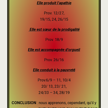
Elle produit l’apathie
Prov. 12/27,
19/15, 24, 26/15
Elle est sœur de la prodigalité
Prov. 18/9
Elle est accompagnée d’orgueil
Prov. 26/16
Elle conduit à la pauvreté
Prov.6/9 – 11, 10/4
20/ 13, 23/ 21,
24/33 – 34, 28/19
CONCLUSION
: nous apprenons, cependant, qu’il y