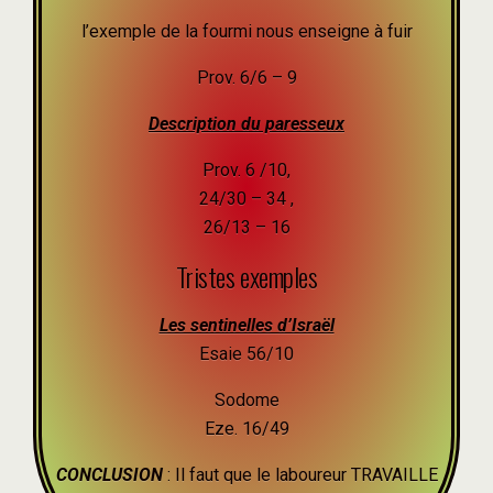
l’exemple de la fourmi nous enseigne à fuir
Prov. 6/6 – 9
Description du paresseux
Prov. 6 /10,
24/30 – 34 ,
26/13 – 16
Tristes exemples
Les sentinelles d’Israël
Esaie 56/10
Sodome
Eze. 16/49
CONCLUSION
: Il faut que le laboureur TRAVAILLE