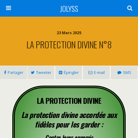
JOLYSS
23 Mars 2025
LA PROTECTION DIVINE N°8
Partager
Tweeter
Épingler
E-mail
SMS
LA PROTECTION DIVINE
La protection divine accordée aux
fidèles pour les garder :
Contre leurs ennemis