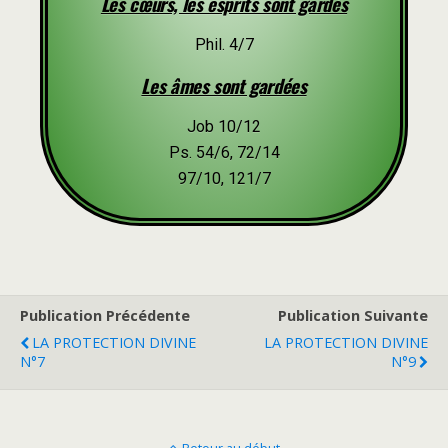
Les cœurs, les esprits sont gardés
Phil. 4/7
Les âmes sont gardées
Job 10/12
Ps. 54/6, 72/14
97/10, 121/7
Publication Précédente
Publication Suivante
LA PROTECTION DIVINE
LA PROTECTION DIVINE
N°7
N°9