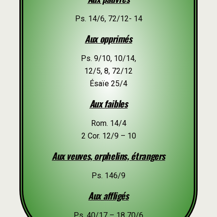
Ps. 14/6, 72/12- 14
Aux opprimés
Ps. 9/10, 10/14,
12/5, 8, 72/12
Ésaïe 25/4
Aux faibles
Rom. 14/4
2 Cor. 12/9 – 10
Aux veuves, orphelins, étrangers
Ps. 146/9
Aux affligés
Ps. 40/17 – 18 70/6