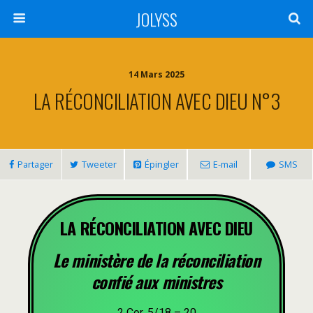
JOLYSS
14 Mars 2025
LA RÉCONCILIATION AVEC DIEU N°3
Partager
Tweeter
Épingler
E-mail
SMS
LA RÉCONCILIATION AVEC DIEU
Le ministère de la réconciliation
confié aux ministres
2 Cor. 5/18 – 20