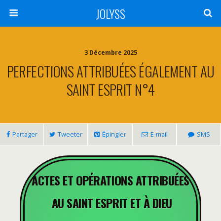
JOLYSS
3 Décembre 2025
PERFECTIONS ATTRIBUÉES ÉGALEMENT AU
SAINT ESPRIT N°4
Partager
Tweeter
Épingler
E-mail
SMS
ACTES ET OPÉRATIONS ATTRIBUÉES
AU SAINT ESPRIT ET À DIEU