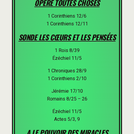
OPERE TOUTES CHOSES
1 Corinthiens 12/6
1 Corinthiens 12/11
SONDE LES CŒURS ET LES PENSÉES
1 Rois 8/39
Ézéchiel 11/5
1 Chroniques 28/9
1 Corinthiens 2/10
Jérémie 17/10
Romains 8/25 – 26
Ézéchiel 11/5
Actes 5/3, 9
A LE POUVOIR DES MIRACLES