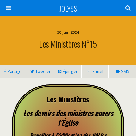
JOLYSS
30 Juin 2024
Les Ministères N°15
Partager
Tweeter
Épingler
E-mail
SMS
Les Ministères
Les devoirs des ministres envers
l’Église
Travailler à l’édification des fidèles