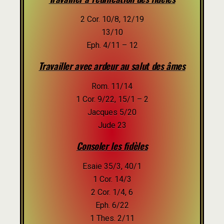
2 Cor. 10/8, 12/19
13/10
Eph. 4/11 – 12
Travailler avec ardeur au salut des âmes
Rom. 11/14
1 Cor. 9/22, 15/1 – 2
Jacques 5/20
Jude 23
Consoler les fidèles
Esaie 35/3, 40/1
1 Cor. 14/3
2 Cor. 1/4, 6
Eph. 6/22
1 Thes. 2/11