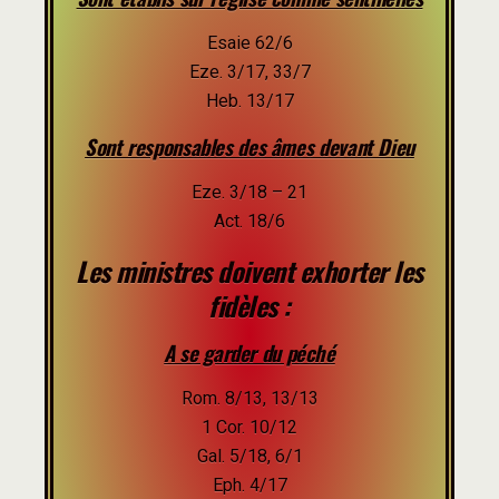
Esaie 62/6
Eze. 3/17, 33/7
Heb. 13/17
Sont responsables des âmes devant Dieu
Eze. 3/18 – 21
Act. 18/6
Les ministres doivent exhorter les
fidèles :
A se garder du péché
Rom. 8/13, 13/13
1 Cor. 10/12
Gal. 5/18, 6/1
Eph. 4/17