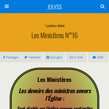
JOLYSS
1 Juillet 2024
Les Ministères N°16
Partager
Tweeter
Épingler
E-mail
SMS
Les Ministères
Les devoirs des ministres envers
l’Église :
Sont établis sur l’église comme sentinelles