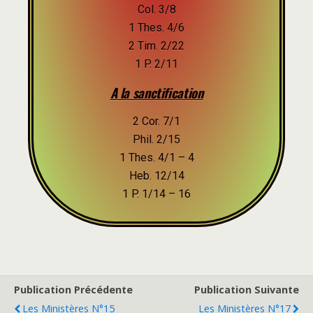
Col. 3/8
1 Thes. 4/6
2 Tim. 2/22
1 P. 2/11
A la sanctification
2 Cor. 7/1
Phil. 2/15
1 Thes. 4/1 – 4
Heb. 12/14
1 P. 1/14 – 16
Publication Précédente
Publication Suivante
Les Ministères N°15
Les Ministères N°17