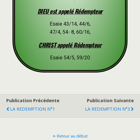
DIEU est appelé Rédempteur
Esaïe 43/14, 44/6,
47/4, 54- 8, 60/16,
CHRIST appelé Rédempteur
Esaïe 54/5, 59/20
Publication Précédente
Publication Suivante
LA REDEMPTION N°1
LA REDEMPTION N°3
Retour au début