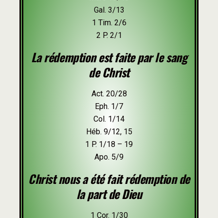
Gal. 3/13
1 Tim. 2/6
2 P. 2/1
La rédemption est faite par le sang
de Christ
Act. 20/28
Eph. 1/7
Col. 1/14
Héb. 9/12, 15
1 P. 1/18 – 19
Apo. 5/9
Christ nous a été fait rédemption de
la part de Dieu
1 Cor. 1/30