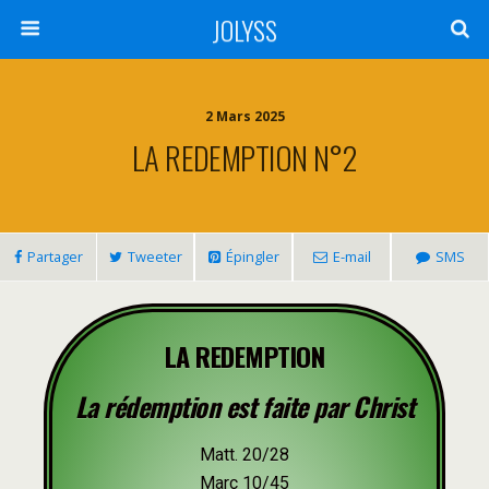
JOLYSS
2 Mars 2025
LA REDEMPTION N°2
Partager
Tweeter
Épingler
E-mail
SMS
LA REDEMPTION
La rédemption est faite par Christ
Matt. 20/28
Marc 10/45