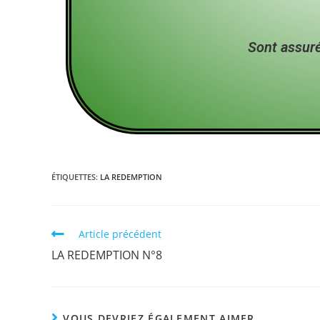
Sont assuré
ÉTIQUETTES
:
LA REDEMPTION
Article précédent
LA REDEMPTION N°8
VOUS DEVRIEZ ÉGALEMENT AIMER