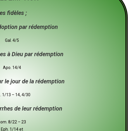
es fidèles ;
doption par rédemption
Gal. 4/5
es à Dieu par rédemption
Apo. 14/4
r le jour de la rédemption
. 1/13 – 14, 4/30
arrhes de leur rédemption
om. 8/22 – 23
Eph. 1/14 et