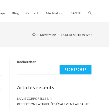
s-je
Blog
Contact
Méditation
SANTE
>
Méditation
>
LA REDEMPTION N°9
Rechercher
RECHERCHER
Articles récents
LA VIE CORPORELLE N°1
PERFECTIONS ATTRIBUÉES ÉGALEMENT AU SAINT