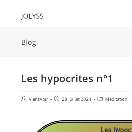
JOLYSS
Blog
Les hypocrites n°1
ViensVoir
28 juillet 2024
Méditation
Les hypocr