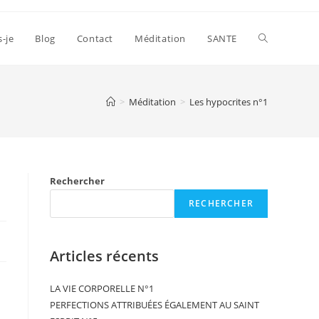
s-je
Blog
Contact
Méditation
SANTE
>
Méditation
>
Les hypocrites n°1
Rechercher
RECHERCHER
Articles récents
LA VIE CORPORELLE N°1
PERFECTIONS ATTRIBUÉES ÉGALEMENT AU SAINT