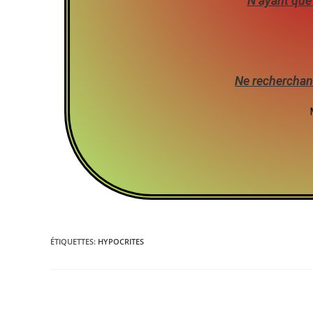
N’ayant que 
Ne recherchant
ÉTIQUETTES
:
HYPOCRITES