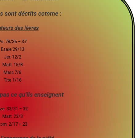
s sont décrits comme :
teurs des lèvres
Ps. 78/36 – 37
Esaïe 29/13
Jer. 12/2
Matt. 15/8
Marc 7/6
Tite 1/16
pas ce qu’ils enseignent
ze. 33/31 – 32
Matt. 23/3
om. 2/17 – 23