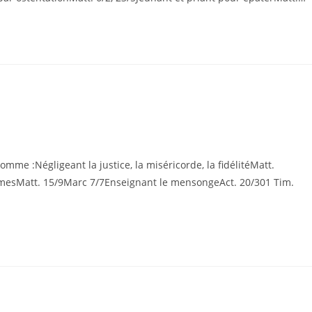
omme :Négligeant la justice, la miséricorde, la fidélitéMatt.
sMatt. 15/9Marc 7/7Enseignant le mensongeAct. 20/301 Tim.