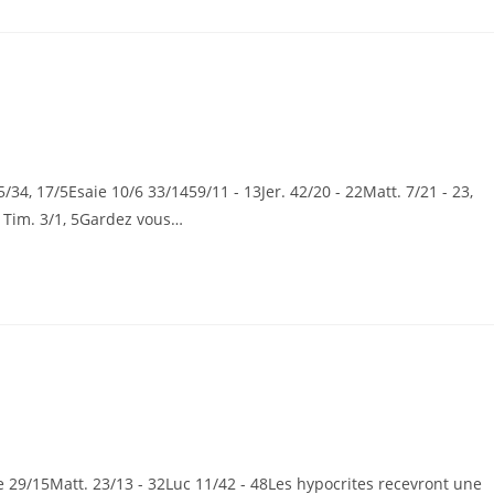
/34, 17/5Esaie 10/6 33/1459/11 - 13Jer. 42/20 - 22Matt. 7/21 - 23,
2 Tim. 3/1, 5Gardez vous…
 29/15Matt. 23/13 - 32Luc 11/42 - 48Les hypocrites recevront une