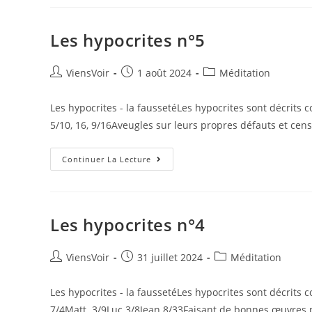
Les hypocrites n°5
ViensVoir
1 août 2024
Méditation
Les hypocrites - la faussetéLes hypocrites sont décrits
5/10, 16, 9/16Aveugles sur leurs propres défauts et cen
Continuer La Lecture
Les hypocrites n°4
ViensVoir
31 juillet 2024
Méditation
Les hypocrites - la faussetéLes hypocrites sont décrits 
7/4Matt. 3/9Luc 3/8Jean 8/33Faisant de bonnes œuvres p