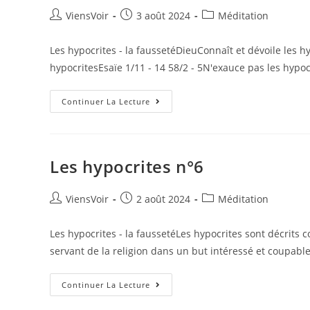
ViensVoir
3 août 2024
Méditation
Les hypocrites - la faussetéDieuConnaît et dévoile les 
hypocritesEsaïe 1/11 - 14 58/2 - 5N'exauce pas les hypo
Continuer La Lecture
Les hypocrites n°6
ViensVoir
2 août 2024
Méditation
Les hypocrites - la faussetéLes hypocrites sont décrits
servant de la religion dans un but intéressé et coupab
Continuer La Lecture