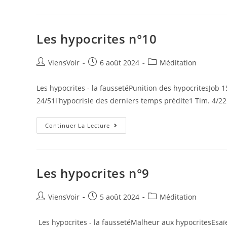
Les hypocrites n°10
ViensVoir
6 août 2024
Méditation
Les hypocrites - la faussetéPunition des hypocritesJob 15
24/51l'hypocrisie des derniers temps prédite1 Tim. 4/2
Continuer La Lecture
Les hypocrites n°9
ViensVoir
5 août 2024
Méditation
Les hypocrites - la faussetéMalheur aux hypocritesEsaïe