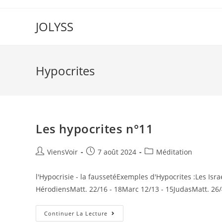
JOLYSS
Hypocrites
Les hypocrites n°11
ViensVoir
7 août 2024
Méditation
l'Hypocrisie - la faussetéExemples d'Hypocrites :Les Isra
HérodiensMatt. 22/16 - 18Marc 12/13 - 15JudasMatt. 26
Continuer La Lecture