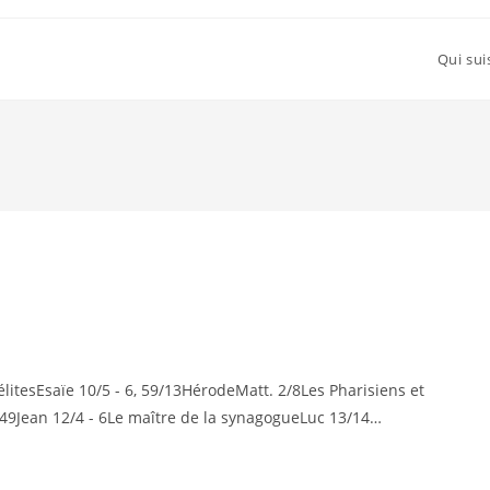
Qui sui
élitesEsaïe 10/5 - 6, 59/13HérodeMatt. 2/8Les Pharisiens et
/49Jean 12/4 - 6Le maître de la synagogueLuc 13/14…