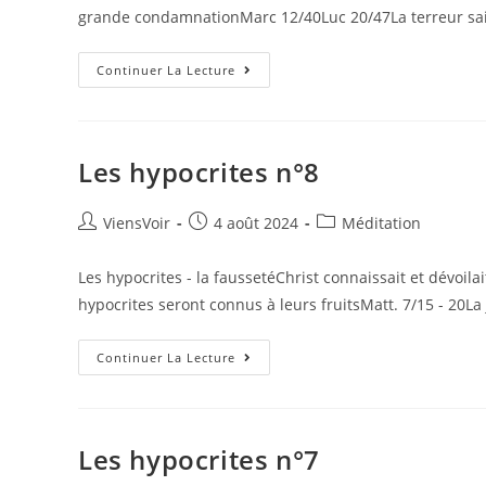
grande condamnationMarc 12/40Luc 20/47La terreur sai
Continuer La Lecture
Les hypocrites n°8
ViensVoir
4 août 2024
Méditation
Les hypocrites - la faussetéChrist connaissait et dévoila
hypocrites seront connus à leurs fruitsMatt. 7/15 - 20La
Continuer La Lecture
Les hypocrites n°7