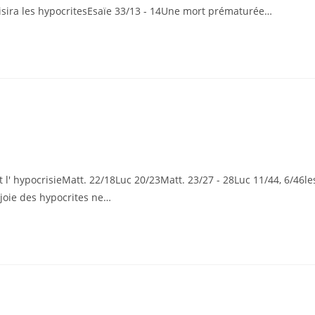
sira les hypocritesEsaïe 33/13 - 14Une mort prématurée…
it l' hypocrisieMatt. 22/18Luc 20/23Matt. 23/27 - 28Luc 11/44, 6/46le
 joie des hypocrites ne…