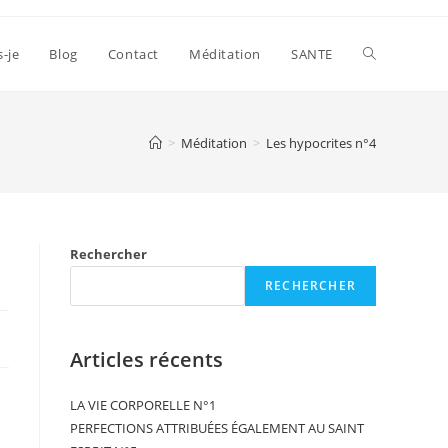
s-je
Blog
Contact
Méditation
SANTE
>
Méditation
>
Les hypocrites n°4
Rechercher
RECHERCHER
Articles récents
LA VIE CORPORELLE N°1
PERFECTIONS ATTRIBUÉES ÉGALEMENT AU SAINT