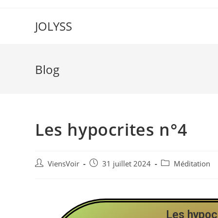
JOLYSS
Blog
Les hypocrites n°4
ViensVoir
31 juillet 2024
Méditation
Les hypocr