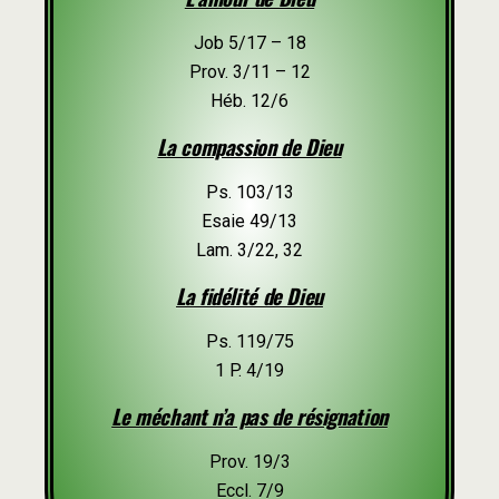
Job 5/17 – 18
Prov. 3/11 – 12
Héb. 12/6
La compassion de Dieu
Ps. 103/13
Esaie 49/13
Lam. 3/22, 32
La fidélité de Dieu
Ps. 119/75
1 P. 4/19
Le méchant n’a pas de résignation
Prov. 19/3
Eccl. 7/9