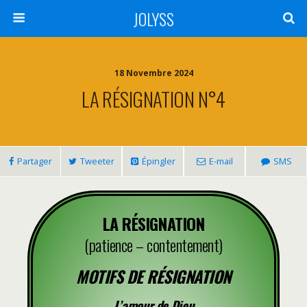
JOLYSS
18 Novembre 2024
LA RÉSIGNATION N°4
Partager
Tweeter
Épingler
E-mail
SMS
LA RÉSIGNATION
(patience – contentement)
MOTIFS DE RÉSIGNATION
L’amour de Dieu