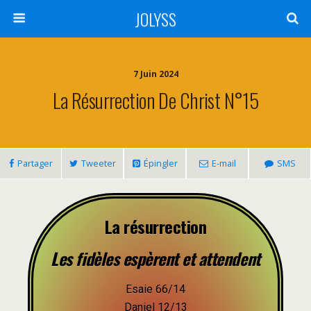
JOLYSS
7 Juin 2024
La Résurrection De Christ N°15
Partager
Tweeter
Épingler
E-mail
SMS
La résurrection
Les fidèles espèrent et attendent
Esaie 66/14
Daniel 12/13