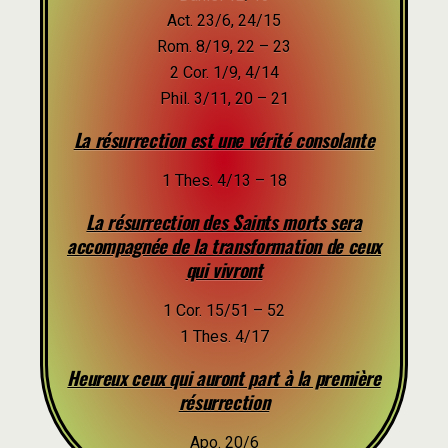
Act. 23/6, 24/15
Rom. 8/19, 22 – 23
2 Cor. 1/9, 4/14
Phil. 3/11, 20 – 21
La résurrection est une vérité consolante
1 Thes. 4/13 – 18
La résurrection des Saints morts sera
accompagnée de la transformation de ceux
qui vivront
1 Cor. 15/51 – 52
1 Thes. 4/17
Heureux ceux qui auront part à la première
résurrection
Apo. 20/6