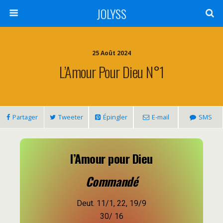
JOLYSS
25 Août 2024
L’Amour Pour Dieu N°1
Partager
Tweeter
Épingler
E-mail
SMS
l’Amour pour Dieu
Commandé
Deut. 11/1, 22, 19/9
30/ 16