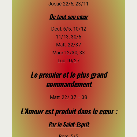
Josué 22/5, 23/11
De tout son cœur
Deut. 6/5, 10/12
11/13, 30/6
Matt. 22/37
Marc 12/30, 33
Luc 10/27
Le premier et le plus grand
commandement
Matt. 22/ 37 – 38
L’Amour est produit dans le cœur :
Par le Saint-Esprit
Rom. 5/5