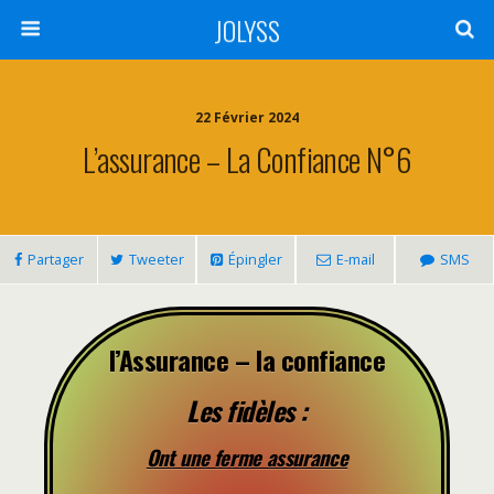
JOLYSS
22 Février 2024
L’assurance – La Confiance N°6
Partager
Tweeter
Épingler
E-mail
SMS
l’Assurance – la confiance
Les fidèles :
Ont une ferme assurance