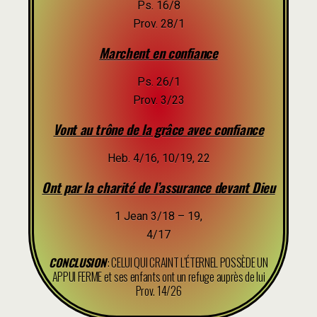
Ps. 16/8
Prov. 28/1
Marchent en confiance
Ps. 26/1
Prov. 3/23
Vont au trône de la grâce avec confiance
Heb. 4/16, 10/19, 22
Ont par la charité de l’assurance devant Dieu
1 Jean 3/18 – 19,
4/17
CONCLUSION
: CELUI QUI CRAINT L’ÉTERNEL POSSÈDE UN
APPUI FERME et ses enfants ont un refuge auprès de lui
Prov. 14/26