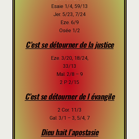
Esaie 1/4, 59/13
Jer. 5/23, 7/24
Eze. 6/9
Osée 1/2
C’est se détourner de la justice
Eze. 3/20, 18/24,
33/13
Mal. 2/8 – 9
2 P. 2/15
C’est se détourner de l évangile
2 Cor. 11/3
Gal. 3/1 – 3, 5/4, 7
Dieu hait l’apostasie