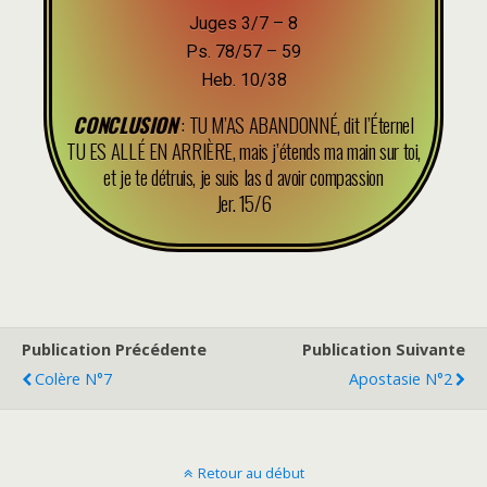
Juges 3/7 – 8
Ps. 78/57 – 59
Heb. 10/38
CONCLUSION
: TU M’AS ABANDONNÉ, dit l’Éternel
TU ES ALLÉ EN ARRIÈRE, mais j’étends ma main sur toi,
et je te détruis, je suis las d avoir compassion
Jer. 15/6
Publication Précédente
Publication Suivante
Colère N°7
Apostasie N°2
Retour au début