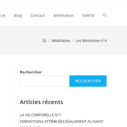
s-je
Blog
Contact
Méditation
SANTE
>
Méditation
>
Les Ministères n°4
Rechercher
RECHERCHER
Articles récents
LA VIE CORPORELLE N°1
PERFECTIONS ATTRIBUÉES ÉGALEMENT AU SAINT