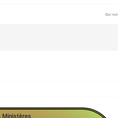
Qui sui
 Ministères