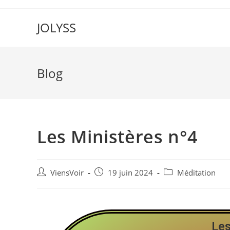
JOLYSS
Blog
Les Ministères n°4
ViensVoir
19 juin 2024
Méditation
Les