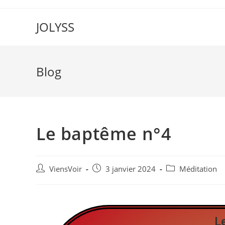
JOLYSS
Blog
Le baptême n°4
ViensVoir
3 janvier 2024
Méditation
L