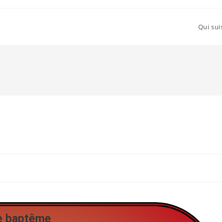
Qui sui
e baptême