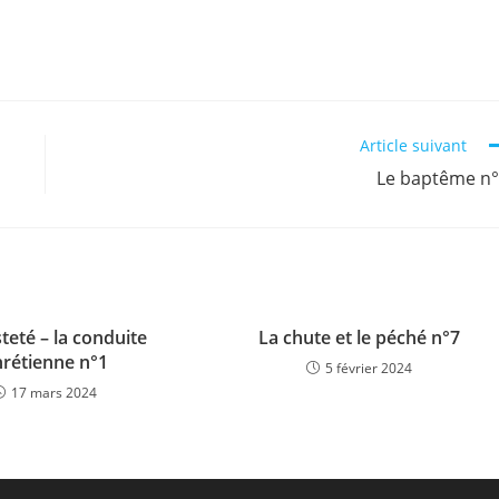
Article suivant
Le baptême n
steté – la conduite
La chute et le péché n°7
rétienne n°1
5 février 2024
17 mars 2024