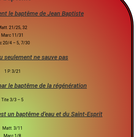
rent le baptême de Jean Baptiste
att. 21/25, 32
Marc 11/31
c 20/4 – 5, 7/30
u seulement ne sauve pas
1 P. 3/21
r le baptême de la régénération
Tite 3/3 – 5
st un baptême d’eau et du Saint-Esprit
Matt. 3/11
Marc 1/8