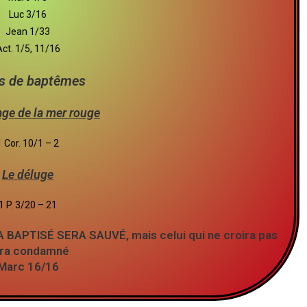
Luc 3/16
Jean 1/33
ct. 1/5, 11/16
s de baptêmes
ge de la mer rouge
1 Cor. 10/1 – 2
Le déluge
1 P. 3/20 – 21
ERA BAPTISÉ SERA SAUVÉ, mais celui qui ne croira pas
ra condamné
Marc 16/16