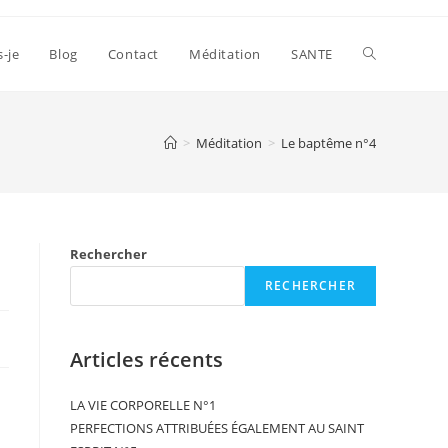
s-je
Blog
Contact
Méditation
SANTE
>
Méditation
>
Le baptême n°4
Rechercher
RECHERCHER
Articles récents
LA VIE CORPORELLE N°1
PERFECTIONS ATTRIBUÉES ÉGALEMENT AU SAINT