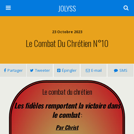
JOLYSS
23 Octobre 2023
Le Combat Du Chrétien N°10
Partager
Tweeter
Épingler
E-mail
SMS
Le combat du chrétien
Les fidèles remportent la victoire dans
le combat
:
Par Christ